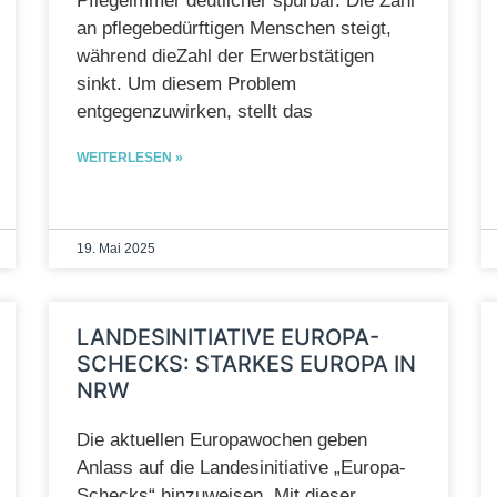
Pflegeimmer deutlicher spürbar. Die Zahl
an pflegebedürftigen Menschen steigt,
während dieZahl der Erwerbstätigen
sinkt. Um diesem Problem
entgegenzuwirken, stellt das
WEITERLESEN »
19. Mai 2025
LANDESINITIATIVE EUROPA-
SCHECKS: STARKES EUROPA IN
NRW
Die aktuellen Europawochen geben
Anlass auf die Landesinitiative „Europa-
Schecks“ hinzuweisen. Mit dieser