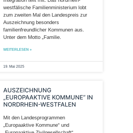
Integration teilt mit: Das nordrhein-
westfälische Familienministerium lobt
zum zweiten Mal den Landespreis zur
Auszeichnung besonders
familienfreundlicher Kommunen aus.
Unter dem Motto „Familie.
WEITERLESEN »
19. Mai 2025
AUSZEICHNUNG
„EUROPAAKTIVE KOMMUNE“ IN
NORDRHEIN-WESTFALEN
Mit den Landesprogrammen
„Europaaktive Kommune“ und
„Europaaktive Zivilgesellschaft“