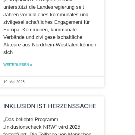
unterstützt die Landesregierung seit
Jahren vorbildliches kommunales und
zivilgesellschaftliches Engagement für
Europa. Kommunen, kommunale
Verbände und zivilgesellschaftliche
Akteure aus Nordrhein-Westfalen können
sich
WEITERLESEN »
19. Mai 2025
INKLUSION IST HERZENSSACHE
„Das beliebte Programm
„Inklusionscheck NRW“ wird 2025
fortgeführt. Die Teilhabe von Menschen