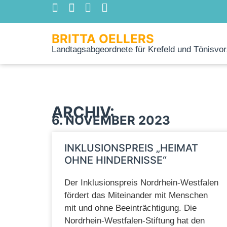
BRITTA OELLERS
Landtagsabgeordnete für Krefeld und Tönisvor
ARCHIV:
6. NOVEMBER 2023
INKLUSIONSPREIS „HEIMAT
OHNE HINDERNISSE“
Der Inklusionspreis Nordrhein-Westfalen
fördert das Miteinander mit Menschen
mit und ohne Beeinträchtigung. Die
Nordrhein-Westfalen-Stiftung hat den