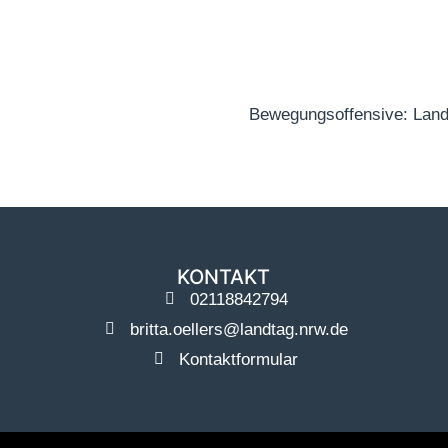
KONTAKT
02118842794
britta.oellers@landtag.nrw.de
Kontaktformular