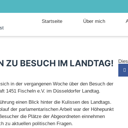
Startseite
Über mich
A
st
 ZU BESUCH IM LANDTAG!
Dies
e sich in der vergangenen Woche über den Besuch der
t 1451 Fischeln e.V. im Düsseldorfer Landtag.
ührung einen Blick hinter die Kulissen des Landtags.
lauf der parlamentarischen Arbeit war der Höhepunkt
e Besucher die Plätze der Abgeordneten einnehmen
 zu aktuellen politischen Fragen.