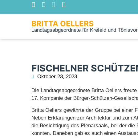
BRITTA OELLERS
Landtagsabgeordnete für Krefeld und Tönisvor
FISCHELNER SCHÜTZEN
Oktober 23, 2023
Die Landtagsabgeordnete Britta Oellers freut
17. Kompanie der Bürger-Schützen-Gesellschaf
Britta Oellers gewährte der Gruppe bei einer F
Neben Erklärungen zur Architektur und zum Ab
die Besichtigung des Plenarsaals, bei der di
konnten. Daneben gab es auch einen Austausch