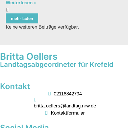
Weiterlesen »
mehr laden
Keine weiteren Beiträge verfügbar.
Britta Oellers
Landtagsabgeordneter für Krefeld
Kontakt
02118842794
britta.oellers@landtag.nrw.de
Kontaktformular
Social Media