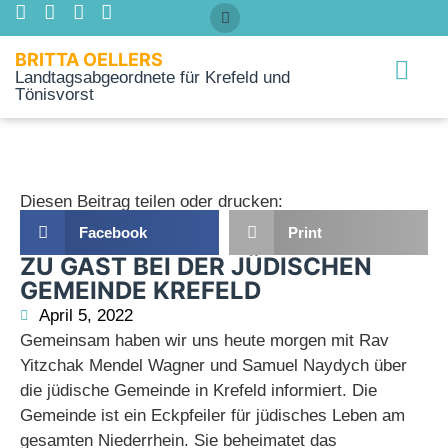
BRITTA OELLERS
Landtagsabgeordnete für Krefeld und
Tönisvorst
Über mich
Diesen Beitrag teilen oder drucken:
Facebook
Print
ZU GAST BEI DER JÜDISCHEN
GEMEINDE KREFELD
April 5, 2022
Gemeinsam haben wir uns heute morgen mit Rav
Yitzchak Mendel Wagner und Samuel Naydych über
die jüdische Gemeinde in Krefeld informiert. Die
Gemeinde ist ein Eckpfeiler für jüdisches Leben am
gesamten Niederrhein. Sie beheimatet das