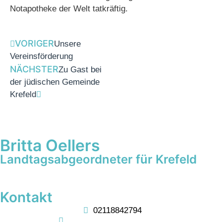
Notapotheke der Welt tatkräftig.
VORIGER
Unsere
Vereinsförderung
NÄCHSTER
Zu Gast bei
der jüdischen Gemeinde
Krefeld
Britta Oellers
Landtagsabgeordneter für Krefeld
Kontakt
02118842794