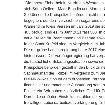
„Die Innere Sicherheit in Nordrhein-Westfalen 
sich Britta Oellers, Marc Blondin und Marcus 
So können die Kreispolizeibehörden nicht nur 
begegnen, sondern verzeichnen sogar eine spü
Während im Kreis Viersen im Jahr 2019 die s
483 betrug, sind es im Jahr 2021 fast 500. In
neue Stellen für Beamtinnen und Beamte sowi
In der Stadt Krefeld sind im Vergleich zum J
Die rot-grüne Landesregierung hatte 2017 einen
hinterlassen. Die Vorgängerregierung hat ver
die tatsächliche Belastungssituation sowie di
Kreispolizeibehörden gezielt in den Blick zu
Sachhaushalt der Polizei im Vergleich zum Ja
Die NRW-Koalition ist dem drohenden Person
finanzieller und materieller Ausstattung setzt s
Polizei ein. Wir haben zusätzliches Geld für Po
Durch die erhöhten Einstellungszahlen der ve
freiwilligen Lebensarbeitszeitverlängerung für