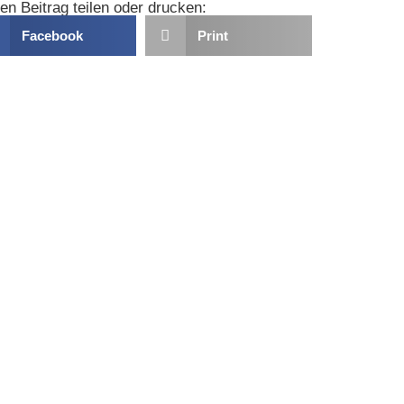
en Beitrag teilen oder drucken:
Facebook
Print