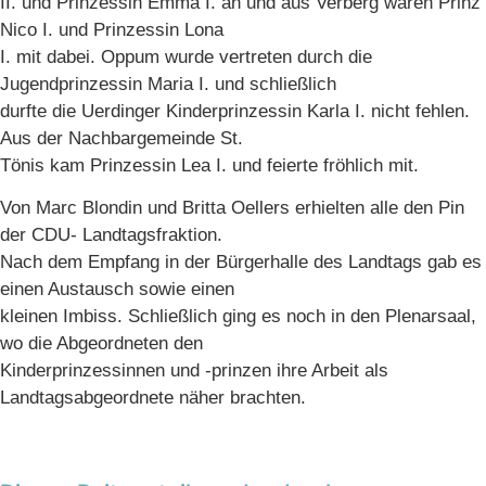
II. und Prinzessin Emma I. an und aus Verberg waren Prinz
Nico I. und Prinzessin Lona
I. mit dabei. Oppum wurde vertreten durch die
Jugendprinzessin Maria I. und schließlich
durfte die Uerdinger Kinderprinzessin Karla I. nicht fehlen.
Aus der Nachbargemeinde St.
Tönis kam Prinzessin Lea I. und feierte fröhlich mit.
Von Marc Blondin und Britta Oellers erhielten alle den Pin
der CDU- Landtagsfraktion.
Nach dem Empfang in der Bürgerhalle des Landtags gab es
einen Austausch sowie einen
kleinen Imbiss. Schließlich ging es noch in den Plenarsaal,
wo die Abgeordneten den
Kinderprinzessinnen und -prinzen ihre Arbeit als
Landtagsabgeordnete näher brachten.