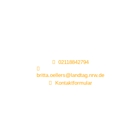
02118842794
britta.oellers@landtag.nrw.de
Kontaktformular