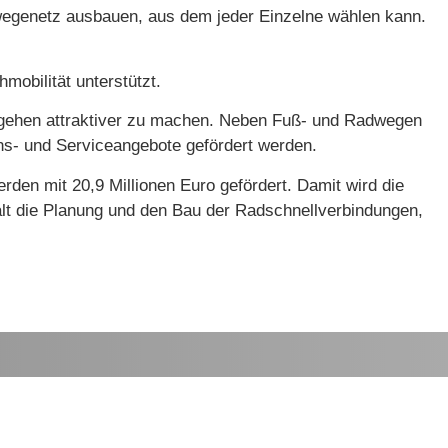
rswegenetz ausbauen, aus dem jeder Einzelne wählen kann.
hmobilität unterstützt.
ußgehen attraktiver zu machen. Neben Fuß- und Radwegen
ons- und Serviceangebote gefördert werden.
n mit 20,9 Millionen Euro gefördert. Damit wird die
ält die Planung und den Bau der Radschnellverbindungen,