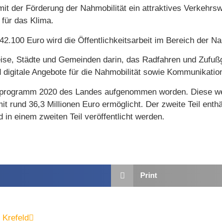
 mit der Förderung der Nahmobilität ein attraktives Verkeh
 für das Klima.
 42.100 Euro wird die Öffentlichkeitsarbeit im Bereich der Na
Kreise, Städte und Gemeinden darin, das Radfahren und Zuf
d digitale Angebote für die Nahmobilität sowie Kommunikati
programm 2020 des Landes aufgenommen worden. Diese werde
 rund 36,3 Millionen Euro ermöglicht. Der zweite Teil enth
 in einem zweiten Teil veröffentlicht werden.
Print
 Krefeld