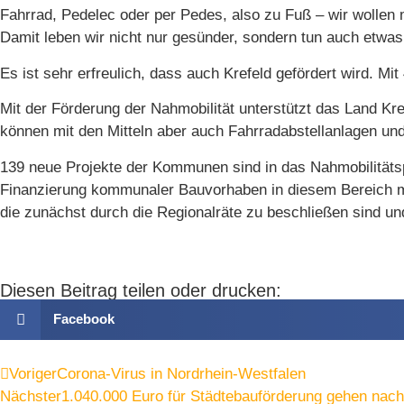
Fahrrad, Pedelec oder per Pedes, also zu Fuß – wir wollen
Damit leben wir nicht nur gesünder, sondern tun auch etwas
Es ist sehr erfreulich, dass auch Krefeld geförder
t wird. Mit
Mit der Förderung der Nahmobilität unterstützt das Land 
können mit den Mitteln aber auch Fahrradabstellanlagen un
139 neue Projekte der Kommunen sind in das Nahmobilitäts
Finanzierung kommunaler Bauvorhaben in diesem Bereich mit
die zunächst durch die Regionalräte zu beschließen sind und
Diesen Beitrag teilen oder drucken:
Facebook
Voriger
Corona-Virus in Nordrhein-Westfalen
Nächster
1.040.000 Euro für Städtebauförderung gehen nach