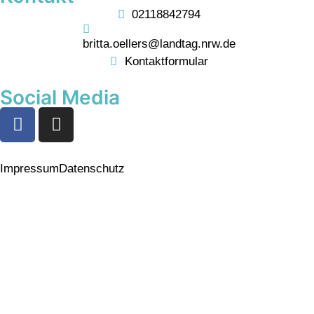
02118842794
britta.oellers@landtag.nrw.de
Kontaktformular
Social Media
Impressum
Datenschutz