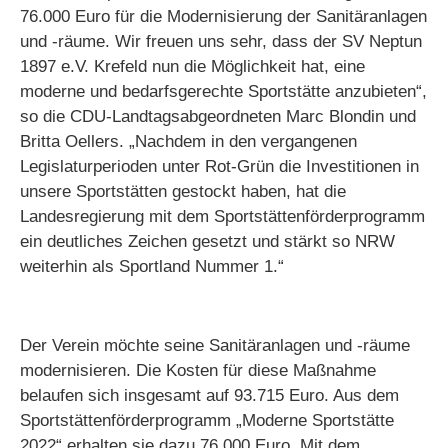
76.000 Euro für die Modernisierung der Sanitäranlagen
und -räume. Wir freuen uns sehr, dass der SV Neptun
1897 e.V. Krefeld nun die Möglichkeit hat, eine
moderne und bedarfsgerechte Sportstätte anzubieten“,
so die CDU-Landtagsabgeordneten Marc Blondin und
Britta Oellers. „Nachdem in den vergangenen
Legislaturperioden unter Rot-Grün die Investitionen in
unsere Sportstätten gestockt haben, hat die
Landesregierung mit dem Sportstättenförderprogramm
ein deutliches Zeichen gesetzt und stärkt so NRW
weiterhin als Sportland Nummer 1.“
Der Verein möchte seine Sanitäranlagen und -räume
modernisieren. Die Kosten für diese Maßnahme
belaufen sich insgesamt auf 93.715 Euro. Aus dem
Sportstättenförderprogramm „Moderne Sportstätte
2022“ erhalten sie dazu 76.000 Euro. Mit dem