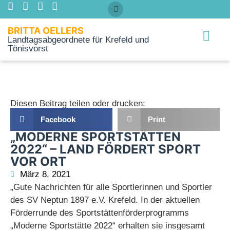
BRITTA OELLERS
Landtagsabgeordnete für Krefeld und
Tönisvorst
Über mich
Diesen Beitrag teilen oder drucken:
Facebook
Print
„MODERNE SPORTSTÄTTEN
2022“ – LAND FÖRDERT SPORT
VOR ORT
März 8, 2021
„Gute Nachrichten für alle Sportlerinnen und Sportler
des SV Neptun 1897 e.V. Krefeld. In der aktuellen
Förderrunde des Sportstättenförderprogramms
„Moderne Sportstätte 2022“ erhalten sie insgesamt