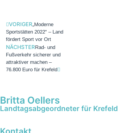
VORIGER
„Moderne
Sportstätten 2022“ – Land
fördert Sport vor Ort
NÄCHSTER
Rad- und
Fußverkehr sicherer und
attraktiver machen –
76.800 Euro für Krefeld
Britta Oellers
Landtagsabgeordneter für Krefeld
Kontakt