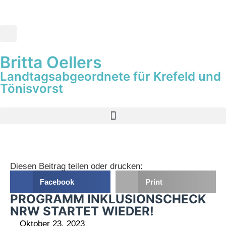
Britta Oellers
Landtagsabgeordnete für Krefeld und
Tönisvorst
Diesen Beitrag teilen oder drucken:
Facebook
Print
PROGRAMM INKLUSIONSCHECK
NRW STARTET WIEDER!
Oktober 23, 2023