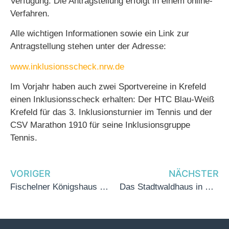
Verfügung. Die Antragstellung erfolgt in einem online-
Verfahren.
Alle wichtigen Informationen sowie ein Link zur
Antragstellung stehen unter der Adresse:
www.inklusionsscheck.nrw.de
Im Vorjahr haben auch zwei Sportvereine in Krefeld
einen Inklusionsscheck erhalten: Der HTC Blau-Weiß
Krefeld für das 3. Inklusionsturnier im Tennis und der
CSV Marathon 1910 für seine Inklusionsgruppe
Tennis.
VORIGER
NÄCHSTER
Fischelner Königshaus besucht Britta Oellers im Landtag
Das Stadtwaldhaus in Krefeld erhält für die Instandsetzung der Konzertmuscheleine Förderung in Höhe von 108.000 Euro