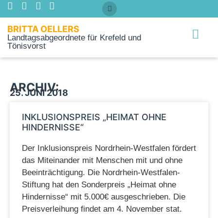
BRITTA OELLERS
Landtagsabgeordnete für Krefeld und
Tönisvorst
Über mich
ARCHIV:
25. JUNI 2018
INKLUSIONSPREIS „HEIMAT OHNE
HINDERNISSE“
Der Inklusionspreis Nordrhein-Westfalen fördert
das Miteinander mit Menschen mit und ohne
Beeinträchtigung. Die Nordrhein-Westfalen-
Stiftung hat den Sonderpreis „Heimat ohne
Hindernisse“ mit 5.000€ ausgeschrieben. Die
Preisverleihung findet am 4. November stat.