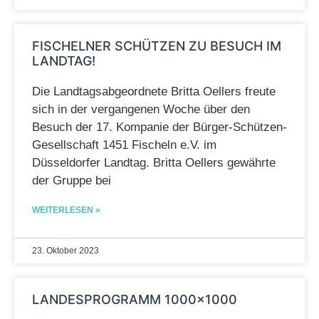
FISCHELNER SCHÜTZEN ZU BESUCH IM
LANDTAG!
Die Landtagsabgeordnete Britta Oellers freute
sich in der vergangenen Woche über den
Besuch der 17. Kompanie der Bürger-Schützen-
Gesellschaft 1451 Fischeln e.V. im
Düsseldorfer Landtag. Britta Oellers gewährte
der Gruppe bei
WEITERLESEN »
23. Oktober 2023
LANDESPROGRAMM 1000×1000