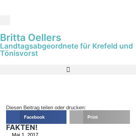
Britta Oellers
Landtagsabgeordnete für Krefeld und
Tönisvorst
Diesen Beitrag teilen oder drucken:
Facebook
Print
FAKTEN!
Mai 1, 2017