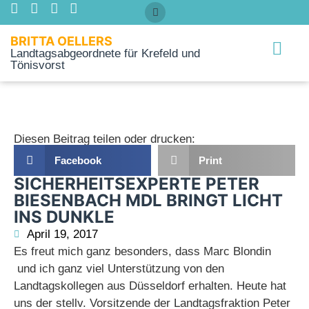
BRITTA OELLERS
Landtagsabgeordnete für Krefeld und
Tönisvorst
Über mich
Diesen Beitrag teilen oder drucken:
Facebook
Print
SICHERHEITSEXPERTE PETER
BIESENBACH MDL BRINGT LICHT
INS DUNKLE
April 19, 2017
Es freut mich ganz besonders, dass Marc Blondin
und ich ganz viel Unterstützung von den
Landtagskollegen aus Düsseldorf erhalten. Heute hat
uns der stellv. Vorsitzende der Landtagsfraktion Peter