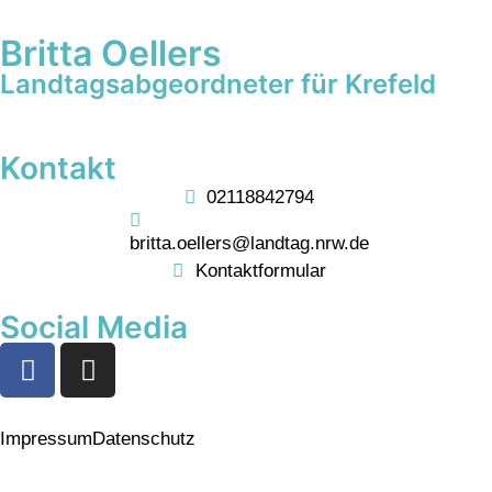
Britta Oellers
Landtagsabgeordneter für Krefeld
Kontakt
02118842794
britta.oellers@landtag.nrw.de
Kontaktformular
Social Media
Impressum
Datenschutz