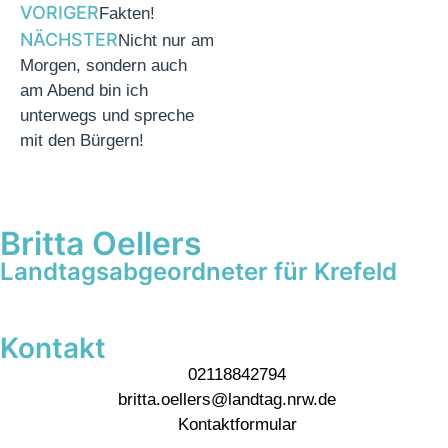
VORIGER
Fakten!
NÄCHSTER
Nicht nur am
Morgen, sondern auch
am Abend bin ich
unterwegs und spreche
mit den Bürgern!
Britta Oellers
Landtagsabgeordneter für Krefeld
Kontakt
02118842794
britta.oellers@landtag.nrw.de
Kontaktformular