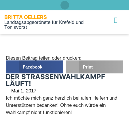
BRITTA OELLERS
Landtagsabgeordnete für Krefeld und
Tönisvorst
Über mich
Diesen Beitrag teilen oder drucken:
Facebook
Print
DER STRASSENWAHLKAMPF L
ÄUFT!
Mai 1, 2017
Ich möchte mich ganz herzlich bei allen Helfern und
Unterstützern bedanken! Ohne euch würde ein
Wahlkampf nicht funktionieren!