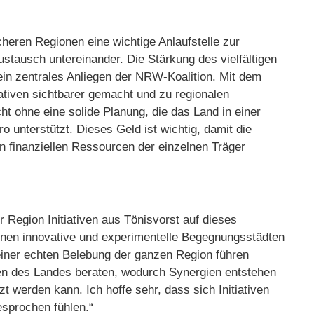
icheren Regionen eine wichtige Anlaufstelle zur
stausch untereinander. Die Stärkung des vielfältigen
 ein zentrales Anliegen der NRW-Koalition. Mit dem
ativen sichtbarer gemacht und zu regionalen
t ohne eine solide Planung, die das Land in einer
 unterstützt. Dieses Geld ist wichtig, damit die
n finanziellen Ressourcen der einzelnen Träger
 Region Initiativen aus Tönisvorst auf dieses
en innovative und experimentelle Begegnungsstädten
einer echten Belebung der ganzen Region führen
ten des Landes beraten, wodurch Synergien entstehen
zt werden kann. Ich hoffe sehr, dass sich Initiativen
sprochen fühlen.“