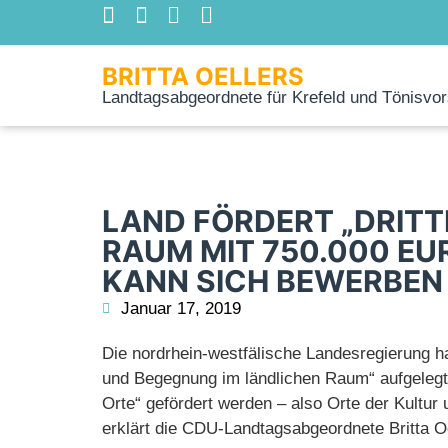
BRITTA OELLERS
Landtagsabgeordnete für Krefeld und Tönisvor
LAND FÖRDERT „DRITT
RAUM MIT 750.000 EU
KANN SICH BEWERBEN
Januar 17, 2019
Die nordrhein-westfälische Landesregierung h
und Begegnung im ländlichen Raum“ aufgelegt.
Orte“ gefördert werden – also Orte der Kultu
erklärt die CDU-Landtagsabgeordnete Britta Oe