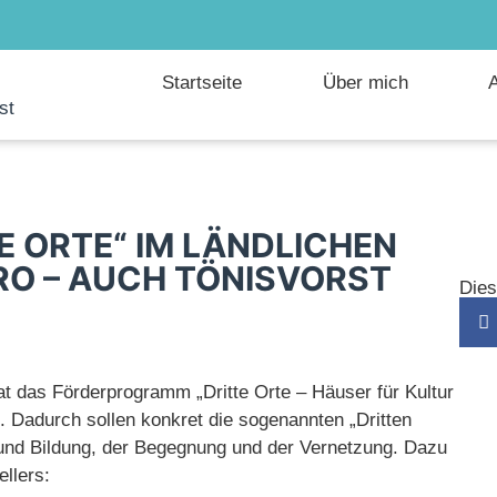
Startseite
Über mich
A
st
E ORTE“ IM LÄNDLICHEN
RO – AUCH TÖNISVORST
Dies
at das Förderprogramm „Dritte Orte – Häuser für Kultur
 Dadurch sollen konkret die sogenannten „Dritten
r und Bildung, der Begegnung und der Vernetzung. Dazu
llers: