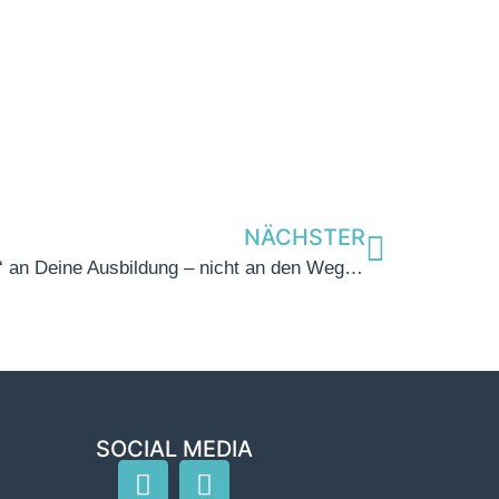
NÄCHSTER
Azubi-Ticket kommt: Denk‘ an Deine Ausbildung – nicht an den Weg dorthin
SOCIAL MEDIA