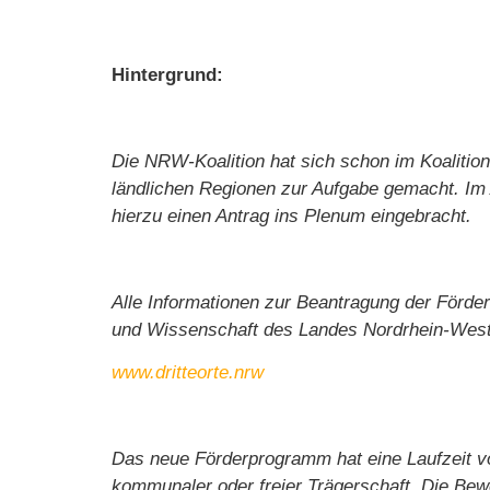
Hintergrund:
Die NRW-Koalition hat sich schon im Koalitions
ländlichen Regionen zur Aufgabe gemacht. Im 
hierzu einen Antrag ins Plenum eingebracht.
Alle Informationen zur Beantragung der Förderu
und Wissenschaft des Landes Nordrhein-West
www.dritteorte.nrw
Das neue Förderprogramm hat eine Laufzeit vo
kommunaler oder freier Trägerschaft. Die Bew