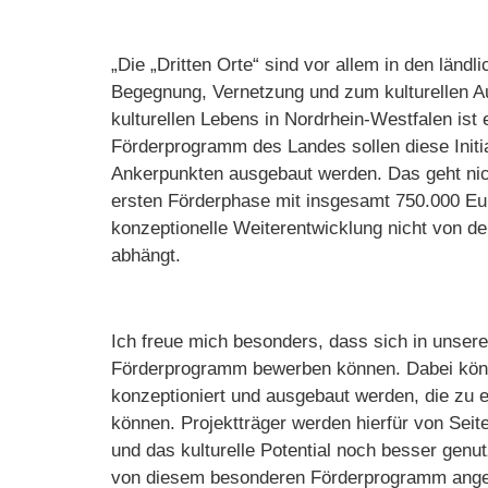
„Die „Dritten Orte“ sind vor allem in den ländl
Begegnung, Vernetzung und zum kulturellen Au
kulturellen Lebens in Nordrhein-Westfalen ist
Förderprogramm des Landes sollen diese Initi
Ankerpunkten ausgebaut werden. Das geht nich
ersten Förderphase mit insgesamt 750.000 Euro
konzeptionelle Weiterentwicklung nicht von de
abhängt.
Ich freue mich besonders, dass sich in unserer
Förderprogramm bewerben können. Dabei könn
konzeptioniert und ausgebaut werden, die zu 
können. Projektträger werden hierfür von Sei
und das kulturelle Potential noch besser genut
von diesem besonderen Förderprogramm ange