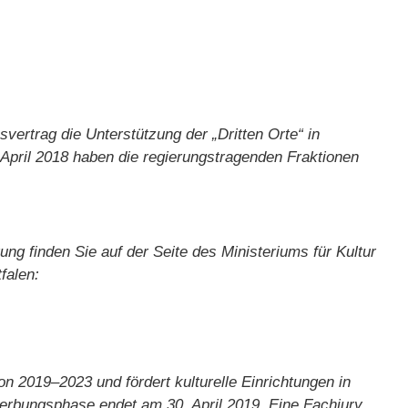
vertrag die Unterstützung der „Dritten Orte“ in
April 2018 haben die regierungstragenden Fraktionen
ng finden Sie auf der Seite des Ministeriums für Kultur
falen:
n 2019–2023 und fördert kulturelle Einrichtungen in
erbungsphase endet am 30. April 2019. Eine Fachjury