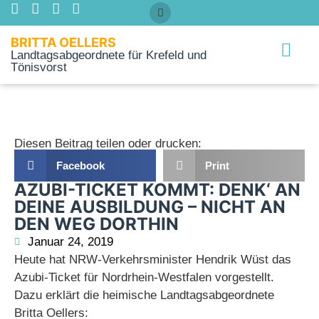
BRITTA OELLERS
Landtagsabgeordnete für Krefeld und
Tönisvorst
Über mich
Diesen Beitrag teilen oder drucken:
Facebook
Print
AZUBI-TICKET KOMMT: DENK‘ AN
DEINE AUSBILDUNG – NICHT AN
DEN WEG DORTHIN
Januar 24, 2019
Heute hat NRW-Verkehrsminister Hendrik Wüst das
Azubi-Ticket für Nordrhein-Westfalen vorgestellt.
Dazu erklärt die heimische Landtagsabgeordnete
Britta Oellers: