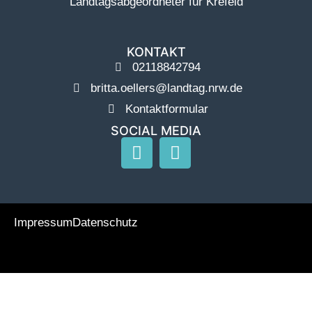
Landtagsabgeordneter für Krefeld
KONTAKT
02118842794
britta.oellers@landtag.nrw.de
Kontaktformular
SOCIAL MEDIA
Impressum
Datenschutz