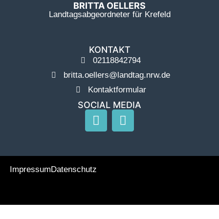
BRITTA OELLERS
Landtagsabgeordneter für Krefeld
KONTAKT
02118842794
britta.oellers@landtag.nrw.de
Kontaktformular
SOCIAL MEDIA
Impressum
Datenschutz