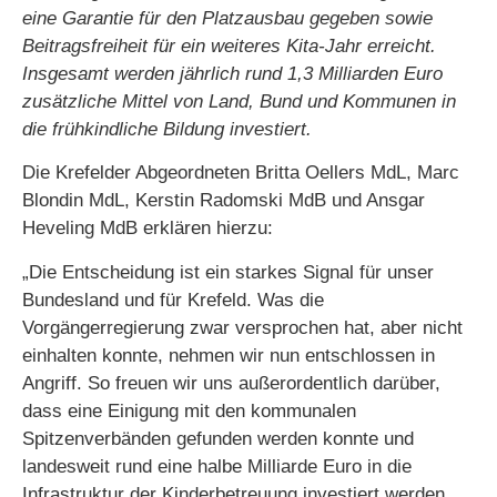
eine Garantie für den Platzausbau gegeben sowie
Beitragsfreiheit für ein weiteres Kita-Jahr erreicht.
Insgesamt werden jährlich rund 1,3 Milliarden Euro
zusätzliche Mittel von Land, Bund und Kommunen in
die frühkindliche Bildung investiert.
Die Krefelder Abgeordneten Britta Oellers MdL, Marc
Blondin MdL, Kerstin Radomski MdB und Ansgar
Heveling MdB erklären hierzu:
„Die Entscheidung ist ein starkes Signal für unser
Bundesland und für Krefeld. Was die
Vorgängerregierung zwar versprochen hat, aber nicht
einhalten konnte, nehmen wir nun entschlossen in
Angriff. So freuen wir uns außerordentlich darüber,
dass eine Einigung mit den kommunalen
Spitzenverbänden gefunden werden konnte und
landesweit rund eine halbe Milliarde Euro in die
Infrastruktur der Kinderbetreuung investiert werden