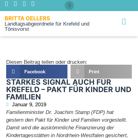
BRITTA OELLERS
Landtagsabgeordnete für Krefeld und
Tönisvorst
Über mich
Diesen Beitrag teilen oder drucken:
Facebook
Print
STARKES SIGNAL AUCH FÜR
KREFELD – PAKT FÜR KINDER UND
FAMILIEN
Januar 9, 2019
Familienminister Dr. Joachim Stamp (FDP) hat
gestern den Pakt für Kinder und Familien vorgestellt.
Damit wird die auskömmliche Finanzierung der
Kindertagesstätten in Nordrhein-Westfalen gesichert,