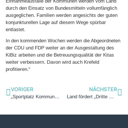
Einnahmeausfälle der Kommunen werden vom Land
durch den Einsatz von Bundesmitteln vollumfänglich
ausgeglichen. Familien werden angesichts der guten
konjunkturellen Lage auf diesem Wege spürbar
entlastet.
In den kommenden Wochen werden die Abgeordneten
der CDU und FDP weiter an der Ausgestaltung des
KiBiz arbeiten und die Betreuungsqualität der Kitas
weiter verbessern. Davon wird auch Krefeld
profitieren.“
VORIGER
NÄCHSTER
„Sportplatz Kommune“ geht an den Start
Land fördert „Dritte Orte“ im ländlichen Raum mit 750.000 Euro – auch Tönisvorst kann sich bewerben