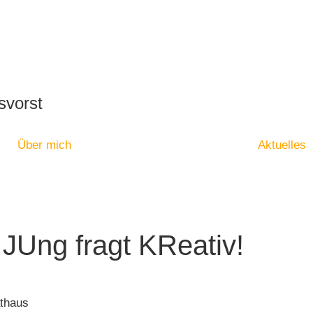
svorst
Über mich
Aktuelles
JUng fragt KReativ!
athaus