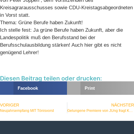
von Peter Joppen , dem Vorsitzenden des
Kreisagrarausschusses sowie CDU-Kreistagsabgeordneten
in Vorst statt.
Thema: Grüne Berufe haben Zukunft!
Ich stelle fest: Ja grüne Berufe haben Zukunft, aber die
Landespolitik muß den Berufsstand bei der
Berufsschulausbildung stärken! Auch hier gibt es nicht
genügend Lehrer!
Diesen Beitrag teilen oder drucken:
Facebook
Print
VORIGER
NÄCHSTER
Neujahrsempfang MIT Tönisvorst
Gelungene Premiere von JUng fragt KReativ!