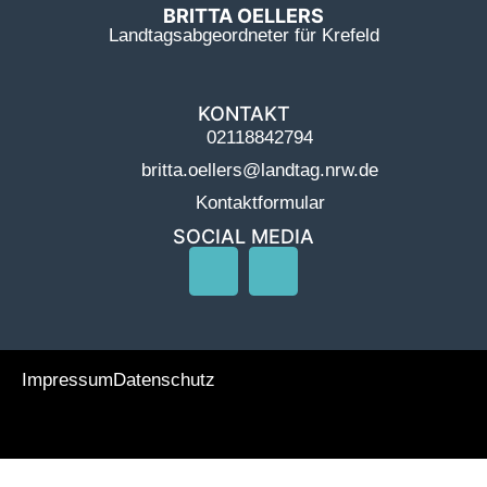
BRITTA OELLERS
Landtagsabgeordneter für Krefeld
KONTAKT
02118842794
britta.oellers@landtag.nrw.de
Kontaktformular
SOCIAL MEDIA
Impressum
Datenschutz