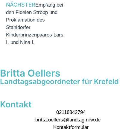
NÄCHSTER
Empfang bei
den Fidelen Ströpp und
Proklamation des
Stahldorfer
Kinderprinzenpaares Lars
I. und Nina I.
Britta Oellers
Landtagsabgeordneter für Krefeld
Kontakt
02118842794
britta.oellers@landtag.nrw.de
Kontaktformular