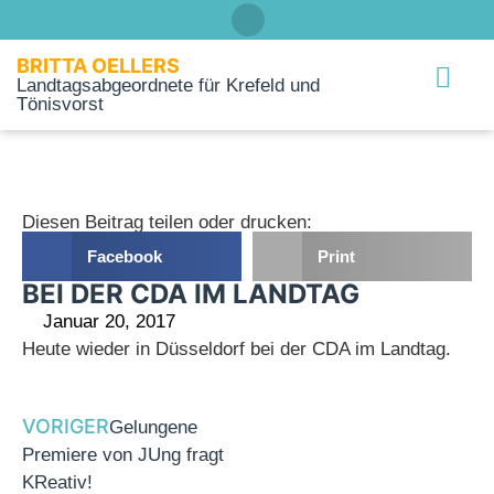
BRITTA OELLERS
Landtagsabgeordnete für Krefeld und
Tönisvorst
Über mich
Diesen Beitrag teilen oder drucken:
Facebook
Print
BEI DER CDA IM LANDTAG
Januar 20, 2017
Heute wieder in Düsseldorf bei der CDA im Landtag.
VORIGER
Gelungene
Premiere von JUng fragt
KReativ!