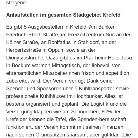
steigend.
Anlaufstellen im gesamten Stadtgebiet Krefeld
Es gibt 5 Ausgabestellen in Krefeld: Am Bunker
Friedrich-Ebert-Straße, im Freizeitzentrum Süd an der
Kölner Straße, an Bonifatius in Stahldorf, an der
Herbertzstraße in Oppum sowie an der
Dionysiuskirche. Dazu gibt es im Pfarrheim Herz-Jesu
in Bockum warmen Mittagstisch, der liebevoll von
ehrenamtlichen Mitarbeiterinnen frisch und appetitlich
zubereitet wird. Der Verein verfügt Dank seiner
Spender und Sponsoren über 5 Kühltransporter sowie
professionelle Kühlhäuser im Hochbunker. Alles ist
bestens organisiert und geplant. Die Logistik und die
Versorgung klappen wie am Schnürchen, 80% der
Krefelder kennen die Tafel, die Spenden-bereitschaft
funktioniert, der Verein kommt mit seinen Finanzen
nach seinen Grundsätzen sparsam, aber gut klar. „Die