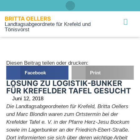
BRITTA OELLERS
Landtagsabgeordnete für Krefeld und
Tönisvorst
Über mich
Diesen Beitrag teilen oder drucken:
Facebook
Print
LÖSUNG ZU LOGISTIK-BUNKER
FÜR KREFELDER TAFEL GESUCHT
Juni 12, 2018
Die Landtagsabgeordneten für Krefeld, Britta Oellers
und Marc Blondin waren zum Ortstermin bei der
Krefelder Tafel e. V. in der Pfarre Herz-Jesu Bockum
sowie im Lagerbunker an der Friedrich-Ebert-Straße.
Dort informierten sie sich über deren wichtige Arbeit