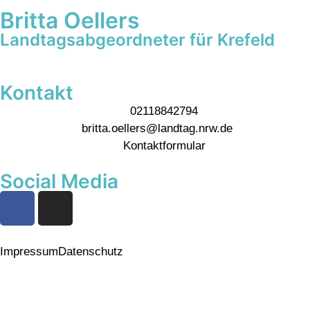
Britta Oellers
Landtagsabgeordneter für Krefeld
Kontakt
02118842794
britta.oellers@landtag.nrw.de
Kontaktformular
Social Media
Impressum
Datenschutz