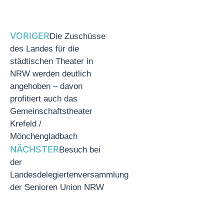
VORIGER
Die Zuschüsse
des Landes für die
städtischen Theater in
NRW werden deutlich
angehoben – davon
profitiert auch das
Gemeinschaftstheater
Krefeld /
Mönchengladbach
NÄCHSTER
Besuch bei
der
Landesdelegiertenversammlung
der Senioren Union NRW