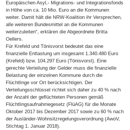
Europäischen Asyl,- Migrations- und Integrationsfonds
in Höhe von ca. 10 Mio. Euro an die Kommunen
weiter. Damit hält die NRW-Koalition ihr Versprechen,
alle weiteren Bundesmittel an die Kommunen
weiterzuleiten“, erklären die Abgeordnete Britta
Oellers.
Für Krefeld und Tönisvorst bedeutet das eine
finanzielle Entlastung um insgesamt 1.340.480 Euro
(Krefeld) bzw. 104.297 Euro (Tönisvorst). Eine
gerechte Verteilung der Gelder muss die finanzielle
Belastung der einzelnen Kommune durch die
Flüchtlinge vor Ort berücksichtigen. Der
Verteilungsschlüssel richtet sich daher zu 40 % nach
der Anzahl der geflüchteten Personen gemäß
Flüchtlingsaufnahmegesetz (FlüAG) für die Monate
Oktober 2017 bis Dezember 2017 sowie zu 60 % nach
der Ausländer-Wohnsitzregelungsverordnung (AwoV,
Stichtag 1. Januar 2018).