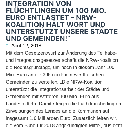
INTEGRATION VON
FLÜCHTLINGEN UM 100 MIO.
EURO ENTLASTET – NRW-
KOALITION HÄLT WORT UND
UNTERSTÜTZT UNSERE STÄDTE
UND GEMEINDEN!“
April 12, 2018
Mit dem Gesetzentwurf zur Änderung des Teilhabe-
und Integrationsgesetzes schafft die NRW-Koalition
die Rechtsgrundlage, um noch in diesem Jahr 100
Mio. Euro an die 396 nordrhein-westfälischen
Gemeinden zu verteilen. „Die NRW-Koalition
unterstützt die Integrationsarbeit der Städte und
Gemeinden mit weiteren 100 Mio. Euro aus
Landesmitteln. Damit steigen die flüchtlingsbedingten
Zuweisungen des Landes an die Kommunen auf
insgesamt 1,6 Milliarden Euro. Zusätzlich leiten wir,
die vom Bund für 2018 angekündigten Mittel, aus dem