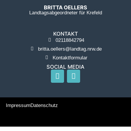
BRITTA OELLERS
Landtagsabgeordneter für Krefeld
KONTAKT
02118842794
britta.oellers@landtag.nrw.de
Kontaktformular
SOCIAL MEDIA
Impressum
Datenschutz