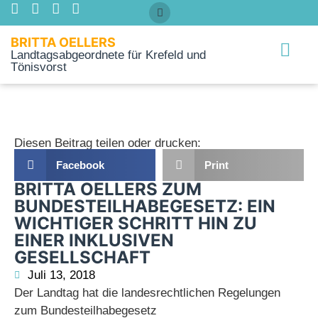
BRITTA OELLERS
Landtagsabgeordnete für Krefeld und
Tönisvorst
Über mich
Diesen Beitrag teilen oder drucken:
Facebook
Print
BRITTA OELLERS ZUM
BUNDESTEILHABEGESETZ: EIN
WICHTIGER SCHRITT HIN ZU
EINER INKLUSIVEN
GESELLSCHAFT
Juli 13, 2018
Der Landtag hat die landesrechtlichen Regelungen
zum Bundesteilhabegesetz