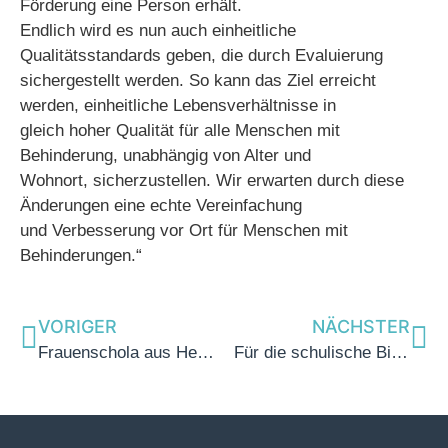
Förderung eine Person erhält.
Endlich wird es nun auch einheitliche
Qualitätsstandards geben, die durch Evaluierung
sichergestellt werden. So kann das Ziel erreicht
werden, einheitliche Lebensverhältnisse in
gleich hoher Qualität für alle Menschen mit
Behinderung, unabhängig von Alter und
Wohnort, sicherzustellen. Wir erwarten durch diese
Änderungen eine echte Vereinfachung
und Verbesserung vor Ort für Menschen mit
Behinderungen.“
VORIGER
NÄCHSTER
Frauenschola aus Herz-Jesu Königshof zu Gast im Landtag
Für die schulische Bildung in unserem Land