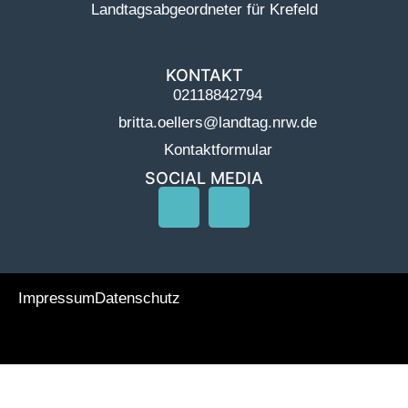
Landtagsabgeordneter für Krefeld
KONTAKT
02118842794
britta.oellers@landtag.nrw.de
Kontaktformular
SOCIAL MEDIA
Impressum
Datenschutz