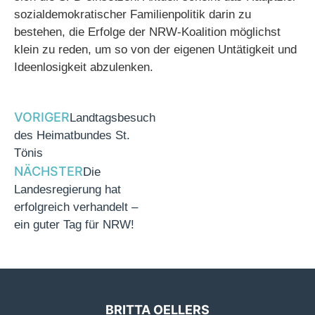
sozialdemokratischer Familienpolitik darin zu
bestehen, die Erfolge der NRW-Koalition möglichst
klein zu reden, um so von der eigenen Untätigkeit und
Ideenlosigkeit abzulenken.
VORIGER
Landtagsbesuch
des Heimatbundes St.
Tönis
NÄCHSTER
Die
Landesregierung hat
erfolgreich verhandelt –
ein guter Tag für NRW!
BRITTA OELLERS