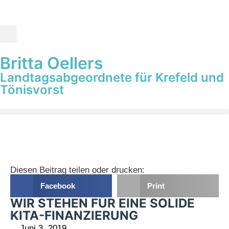
Britta Oellers
Landtagsabgeordnete für Krefeld und
Tönisvorst
Diesen Beitrag teilen oder drucken:
Facebook
Print
WIR STEHEN FÜR EINE SOLIDE
KITA-FINANZIERUNG
Juni 3, 2019