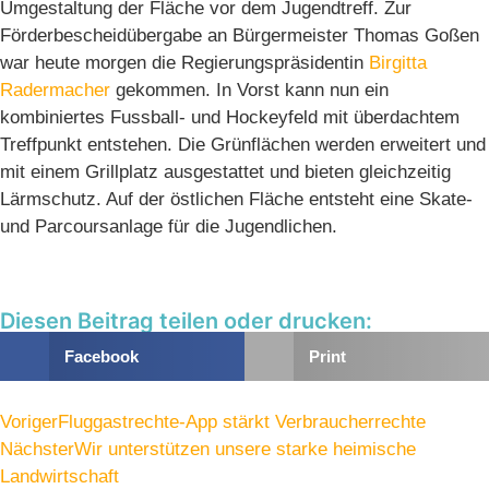
Umgestaltung der Fläche vor dem Jugendtreff. Zur
Förderbescheidübergabe an Bürgermeister Thomas Goßen
war heute morgen die Regierungspräsidentin
Birgitta
Radermacher
gekommen. In Vorst kann nun ein
kombiniertes Fussball- und Hockeyfeld mit überdachtem
Treffpunkt entstehen. Die Grünflächen werden erweitert und
mit einem Grillplatz ausgestattet und bieten gleichzeitig
Lärmschutz. Auf der östlichen Fläche entsteht eine Skate-
und Parcoursanlage für die Jugendlichen.
Diesen Beitrag teilen oder drucken:
Facebook
Print
Voriger
Fluggastrechte-App stärkt Verbraucherrechte
Nächster
Wir unterstützen unsere starke heimische
Landwirtschaft