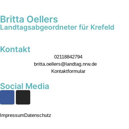
Britta Oellers
Landtagsabgeordneter für Krefeld
Kontakt
02118842794
britta.oellers@landtag.nrw.de
Kontaktformular
Social Media
Impressum
Datenschutz