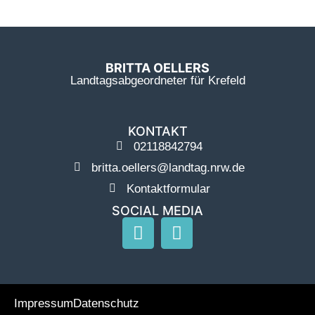
BRITTA OELLERS
Landtagsabgeordneter für Krefeld
KONTAKT
02118842794
britta.oellers@landtag.nrw.de
Kontaktformular
SOCIAL MEDIA
Impressum
Datenschutz