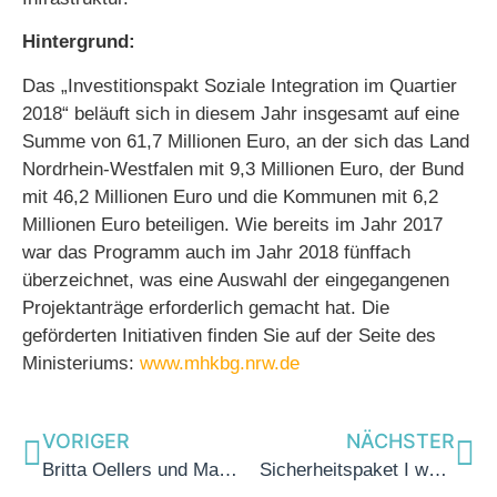
Hintergrund:
Das „Investitionspakt Soziale Integration im Quartier
2018“ beläuft sich in diesem Jahr insgesamt auf eine
Summe von 61,7 Millionen Euro, an der sich das Land
Nordrhein-Westfalen mit 9,3 Millionen Euro, der Bund
mit 46,2 Millionen Euro und die Kommunen mit 6,2
Millionen Euro beteiligen. Wie bereits im Jahr 2017
war das Programm auch im Jahr 2018 fünffach
überzeichnet, was eine Auswahl der eingegangenen
Projektanträge erforderlich gemacht hat. Die
geförderten Initiativen finden Sie auf der Seite des
Ministeriums:
www.mhkbg.nrw.de
VORIGER
NÄCHSTER
Britta Oellers und Marc Blondin: Eine halbe Milliarde für die Städtebauförderung. Auch Krefeld profitiert.
Sicherheitspaket I weiterentwickelt