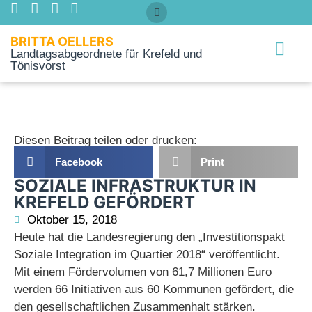
BRITTA OELLERS
Landtagsabgeordnete für Krefeld und
Tönisvorst
Über mich
Diesen Beitrag teilen oder drucken:
Facebook
Print
SOZIALE INFRASTRUKTUR IN
KREFELD GEFÖRDERT
Oktober 15, 2018
Heute hat die Landesregierung den „Investitionspakt
Soziale Integration im Quartier 2018“ veröffentlicht.
Mit einem Fördervolumen von 61,7 Millionen Euro
werden 66 Initiativen aus 60 Kommunen gefördert, die
den gesellschaftlichen Zusammenhalt stärken.