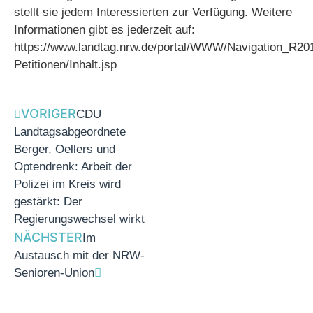
stellt sie jedem Interessierten zur Verfügung. Weitere
Informationen gibt es jederzeit auf:
https://www.landtag.nrw.de/portal/WWW/Navigation_R20
Petitionen/Inhalt.jsp
VORIGER
CDU
Landtagsabgeordnete
Berger, Oellers und
Optendrenk: Arbeit der
Polizei im Kreis wird
gestärkt: Der
Regierungswechsel wirkt
NÄCHSTER
Im
Austausch mit der NRW-
Senioren-Union