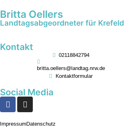
Britta Oellers
Landtagsabgeordneter für Krefeld
Kontakt
02118842794
britta.oellers@landtag.nrw.de
Kontaktformular
Social Media
Impressum
Datenschutz