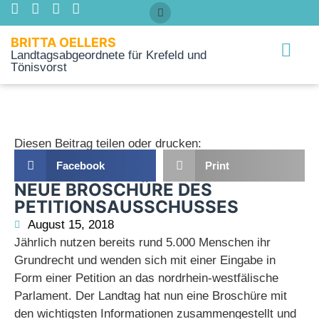
BRITTA OELLERS
Landtagsabgeordnete für Krefeld und
Tönisvorst
Über mich
Diesen Beitrag teilen oder drucken:
Facebook
Print
NEUE BROSCHÜRE DES
PETITIONSAUSSCHUSSES
August 15, 2018
Jährlich nutzen bereits rund 5.000 Menschen ihr
Grundrecht und wenden sich mit einer Eingabe in
Form einer Petition an das nordrhein-westfälische
Parlament. Der Landtag hat nun eine Broschüre mit
den wichtigsten Informationen zusammengestellt und