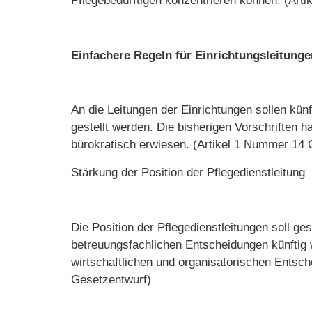
Pflegebedürftigen konzentrieren können. (Art
Einfachere Regeln für Einrichtungsleitunge
An die Leitungen der Einrichtungen sollen kün
gestellt werden. Die bisherigen Vorschriften 
bürokratisch erwiesen. (Artikel 1 Nummer 14 
Stärkung der Position der Pflegedienstleitung
Die Position der Pflegedienstleitungen soll ges
betreuungsfachlichen Entscheidungen künftig
wirtschaftlichen und organisatorischen Entsc
Gesetzentwurf)