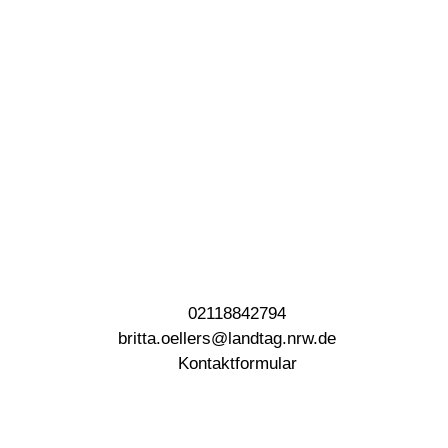
02118842794
britta.oellers@landtag.nrw.de
Kontaktformular