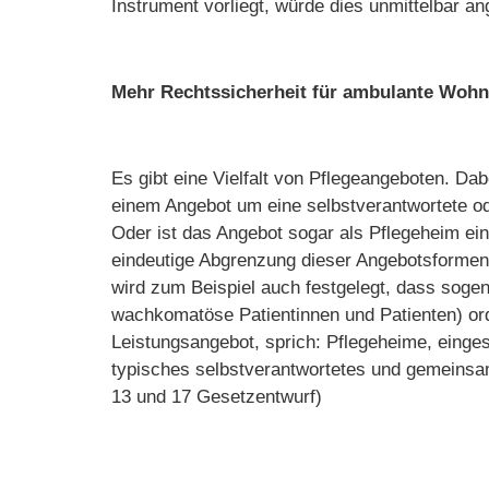
Instrument vorliegt, würde dies unmittelbar a
Mehr Rechtssicherheit für ambulante Woh
Es gibt eine Vielfalt von Pflegeangeboten. Dabe
einem Angebot um eine selbstverantwortete o
Oder ist das Angebot sogar als Pflegeheim ei
eindeutige Abgrenzung dieser Angebotsformen s
wird zum Beispiel auch festgelegt, dass soge
wachkomatöse Patientinnen und Patienten) or
Leistungsangebot, sprich: Pflegeheime, einge
typisches selbstverantwortetes und gemeinsame
13 und 17 Gesetzentwurf)