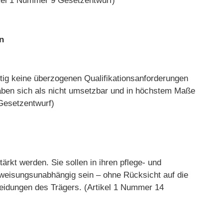
ikel 1 Nummer 9 Gesetzentwurf)
n
ftig keine überzogenen Qualifikationsanforderungen
haben sich als nicht umsetzbar und in höchstem Maße
Gesetzentwurf)
tärkt werden. Sie sollen in ihren pflege- und
 weisungsunabhängig sein – ohne Rücksicht auf die
heidungen des Trägers. (Artikel 1 Nummer 14