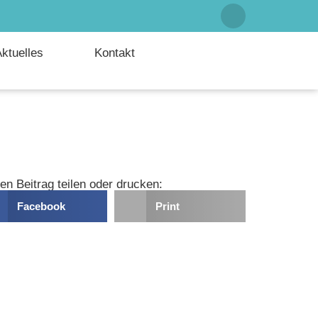
ktuelles
Kontakt
en Beitrag teilen oder drucken:
Facebook
Print