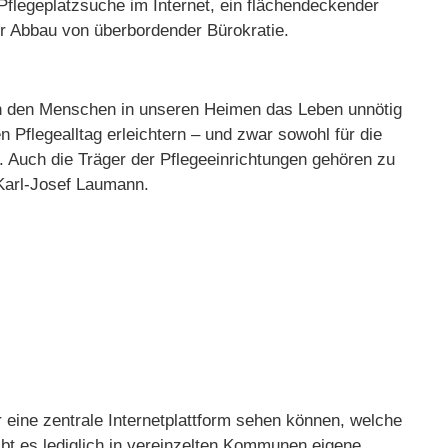
Pflegeplatzsuche im Internet, ein flächendeckender
er Abbau von überbordender Bürokratie.
en den Menschen in unseren Heimen das Leben unnötig
 Pflegealltag erleichtern – und zwar sowohl für die
e. Auch die Träger der Pflegeeinrichtungen gehören zu
Karl-Josef Laumann.
r eine zentrale Internetplattform sehen können, welche
 gibt es lediglich in vereinzelten Kommunen eigene