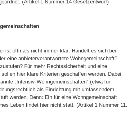
ngeordnet. (Artikel 1 Nummer 14 Gesetzentwurf)
ngemeinschaften
i ist oftmals nicht immer klar: Handelt es sich bei
der eine anbieterverantwortete Wohngemeinschaft?
nzustufen? Für mehr Rechtssicherheit und eine
ollen hier klare Kriterien geschaffen werden. Dabei
nannte „Intensiv-Wohngemeinschaften“ (etwa für
dnungsrechtlich als Einrichtung mit umfassendem
stuft werden. Denn: Ein für eine Wohngemeinschaft
s Leben findet hier nicht statt. (Artikel 1 Nummer 11,