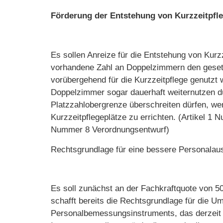
Förderung der Entstehung von Kurzzeitpfl
Es sollen Anreize für die Entstehung von Kurz
vorhandene Zahl an Doppelzimmern den gesetz
vorübergehend für die Kurzzeitpflege genutzt w
Doppelzimmer sogar dauerhaft weiternutzen dü
Platzzahlobergrenze überschreiten dürfen, wen
Kurzzeitpflegeplätze zu errichten. (Artikel 1
Nummer 8 Verordnungsentwurf)
Rechtsgrundlage für eine bessere Personalau
Es soll zunächst an der Fachkraftquote von 5
schafft bereits die Rechtsgrundlage für die U
Personalbemessungsinstruments, das derzeit 