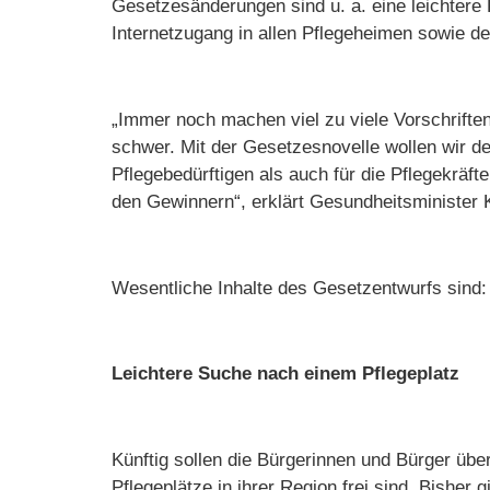
Gesetzesänderungen sind u. a. eine leichtere 
Internetzugang in allen Pflegeheimen sowie d
„Immer noch machen viel zu viele Vorschrift
schwer. Mit der Gesetzesnovelle wollen wir den
Pflegebedürftigen als auch für die Pflegekräft
den Gewinnern“, erklärt Gesundheitsminister 
Wesentliche Inhalte des Gesetzentwurfs sind:
Leichtere Suche nach einem Pflegeplatz
Künftig sollen die Bürgerinnen und Bürger übe
Pflegeplätze in ihrer Region frei sind. Bisher