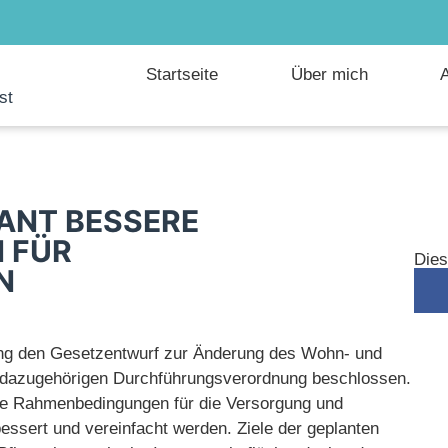
Startseite
Über mich
A
st
ANT BESSERE
 FÜR
Dies
N
zung den Gesetzentwurf zur Änderung des Wohn- und
 dazugehörigen Durchführungsverordnung beschlossen.
e Rahmenbedingungen für die Versorgung und
bessert und vereinfacht werden. Ziele der geplanten