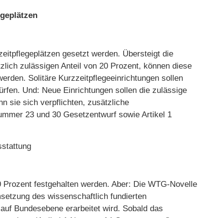
egeplätzen
zeitpflegeplätzen gesetzt werden. Übersteigt die
lich zulässigen Anteil von 20 Prozent, können diese
erden. Solitäre Kurzzeitpflegeeinrichtungen sollen
rfen. Und: Neue Einrichtungen sollen die zulässige
n sie sich verpflichten, zusätzliche
 Nummer 23 und 30 Gesetzentwurf sowie Artikel 1
sstattung
0 Prozent festgehalten werden. Aber: Die WTG-Novelle
msetzung des wissenschaftlich fundierten
auf Bundesebene erarbeitet wird. Sobald das