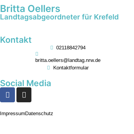
Britta Oellers
Landtagsabgeordneter für Krefeld
Kontakt
02118842794
britta.oellers@landtag.nrw.de
Kontaktformular
Social Media
Impressum
Datenschutz