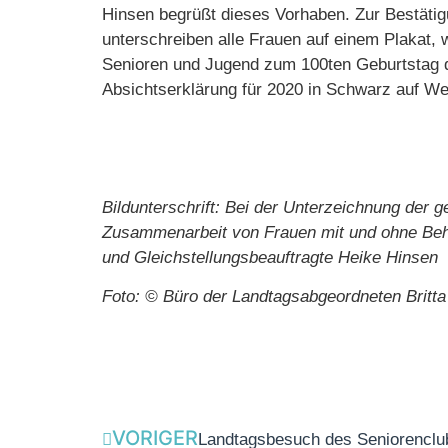
Hinsen begrüßt dieses Vorhaben. Zur Bestät
unterschreiben alle Frauen auf einem Plakat,
Senioren und Jugend zum 100ten Geburtstag d
Absichtserklärung für 2020 in Schwarz auf We
Bildunterschrift: Bei der Unterzeichnung der 
Zusammenarbeit von Frauen mit und ohne Behin
und Gleichstellungsbeauftragte Heike Hinsen
Foto: © Büro der Landtagsabgeordneten Britta
VORIGER
Landtagsbesuch des Seniorenclub