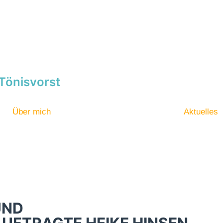
Tönisvorst
Über mich
Aktuelles
UND