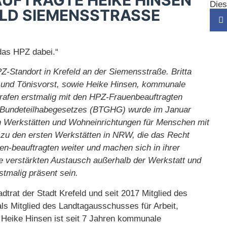
UFTRAGTE HEIKE HINSEN
Dies
ELD SIEMENSSTRASSE
das HPZ dabei.“
-Standort in Krefeld an der Siemensstraße. Britta
d und Tönisvorst, sowie Heike Hinsen, kommunale
 trafen erstmalig mit den HPZ-Frauenbeauftragten
s Bundeteilhabegesetzes (BTGHG) wurde im Januar
in Werkstätten und Wohneinrichtungen für Menschen mit
 zu den ersten Werkstätten in NRW, die das Recht
en-beauftragten weiter und machen sich in ihrer
ie verstärkten Austausch außerhalb der Werkstatt und
stmalig präsent sein.
adtrat der Stadt Krefeld und seit 2017 Mitglied des
 als Mitglied des Landtagausschusses für Arbeit,
Heike Hinsen ist seit 7 Jahren kommunale