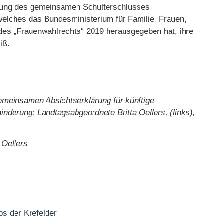
igung des gemeinsamen Schulterschlusses
 welches das Bundesministerium für Familie, Frauen,
es „Frauenwahlrechts“ 2019 herausgegeben hat, ihre
iß.
gemeinsamen Absichtserklärung für künftige
derung: Landtagsabgeordnete Britta Oellers, (links),
 Oellers
s der Krefelder