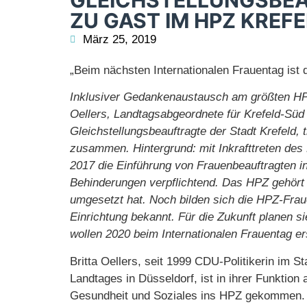
GLEICHSTELLUNGSBEA
ZU GAST IM HPZ KREF
März 25, 2019
„Beim nächsten Internationalen Frauentag ist 
Inklusiver Gedankenaustausch am größten HPZ
Oellers, Landtagsabgeordnete für Krefeld-Sü
Gleichstellungsbeauftragte der Stadt Krefeld,
zusammen. Hintergrund: mit Inkrafttreten de
2017 die Einführung von Frauenbeauftragten 
Behinderungen verpflichtend. Das HPZ gehört
umgesetzt hat. Noch bilden sich die HPZ-Frau
Einrichtung bekannt. Für die Zukunft planen s
wollen 2020 beim Internationalen Frauentag er
Britta Oellers, seit 1999 CDU-Politikerin im St
Landtages in Düsseldorf, ist in ihrer Funktion
Gesundheit und Soziales ins HPZ gekommen. 