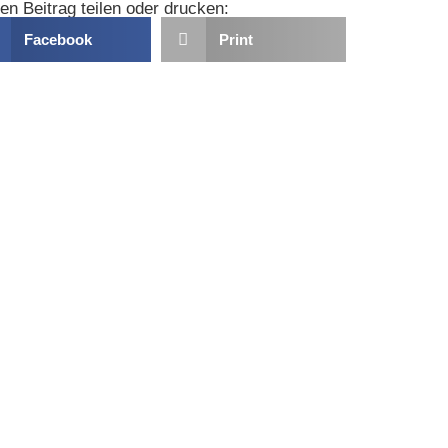
en Beitrag teilen oder drucken:
Facebook
Print