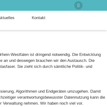
ktuelles
Kontakt
ordrhein-Westfalen ist dringend notwendig. Die Entwicklung
alle an und deswegen brauchen wir den Austausch. Die
lasfaser. Sie zieht sich durch sämtliche Politik- und
italisierung, Algorithmen und Endgeräten umzugehen. Damit
ichzeitiger verantwortungsbewusster Datennutzung kann die
er Verwaltung nehmen. Wir haben noch viel vor.