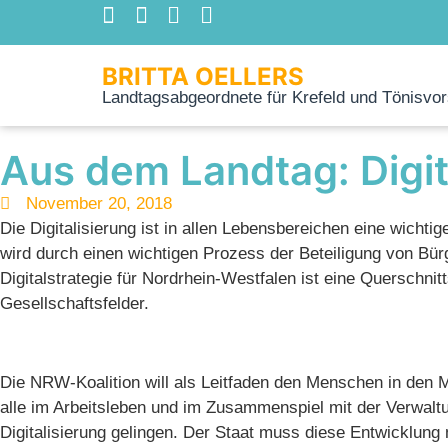
BRITTA OELLERS
Landtagsabgeordnete für Krefeld und Tönisvor
Aus dem Landtag: Digi
November 20, 2018
Die Digitalisierung ist in allen Lebensbereichen eine wichti
wird durch einen wichtigen Prozess der Beteiligung von Bür
Digitalstrategie für Nordrhein-Westfalen ist eine Querschnit
Gesellschaftsfelder.
Die NRW-Koalition will als Leitfaden den Menschen in den Mi
alle im Arbeitsleben und im Zusammenspiel mit der Verwalt
Digitalisierung gelingen. Der Staat muss diese Entwicklun