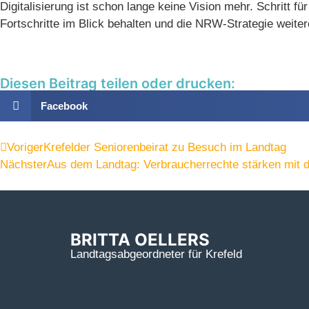
Digitalisierung ist schon lange keine Vision mehr. Schritt 
Fortschritte im Blick behalten und die NRW-Strategie weiter
Diesen Beitrag teilen oder drucken:
Facebook
Voriger
Krefelder Seniorenbeirat zu Besuch im Landtag
Nächster
Aus dem Landtag: Verbraucherrechte stärken mit 
BRITTA OELLERS
Landtagsabgeordneter für Krefeld