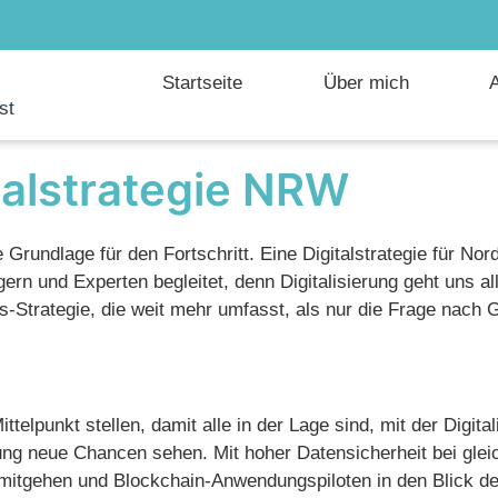
Startseite
Über mich
A
st
talstrategie NRW
ge Grundlage für den Fortschritt. Eine Digitalstrategie für N
gern und Experten begleitet, denn Digitalisierung geht uns 
ts-Strategie, die weit mehr umfasst, als nur die Frage nach G
ttelpunkt stellen, damit alle in der Lage sind, mit der Dig
ung neue Chancen sehen. Mit hoher Datensicherheit bei gle
g mitgehen und Blockchain-Anwendungspiloten in den Blick d