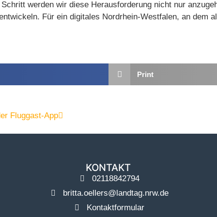
für Schritt werden wir diese Herausforderung nicht nur anzug
entwickeln. Für ein digitales Nordrhein-Westfalen, an dem al
Print
der Fluggast-App
KONTAKT
02118842794
britta.oellers@landtag.nrw.de
Kontaktformular